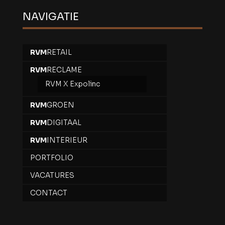
NAVIGATIE
RVM
RETAIL
RVM
RECLAME
RVM X Expolinc
RVM
GROEN
RVM
DIGITAAL
RVM
INTERIEUR
PORTFOLIO
VACATURES
CONTACT