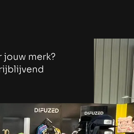
r jouw merk?
ijblijvend