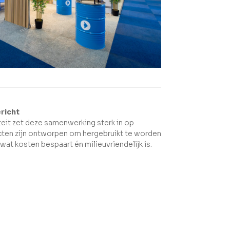
richt
teit zet deze samenwerking sterk in op
cten zijn ontworpen om hergebruikt te worden
at kosten bespaart én milieuvriendelijk is.