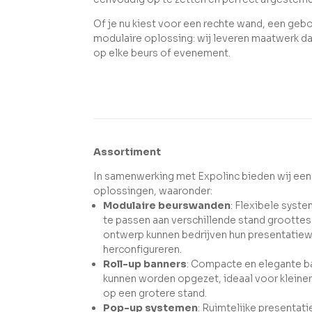
Of je nu kiest voor een rechte wand, een ge
modulaire oplossing: wij leveren maatwerk da
op elke beurs of evenement.
Assortiment
In samenwerking met Expolinc bieden wij een
oplossingen, waaronder:
Modulaire beurswanden
: Flexibele syst
te passen aan verschillende stand groottes
ontwerp kunnen bedrijven hun presentatie
herconfigureren.
Roll-up banners
: Compacte en elegante b
kunnen worden opgezet, ideaal voor kleinere
op een grotere stand.
Pop-up systemen
: Ruimtelijke presenta