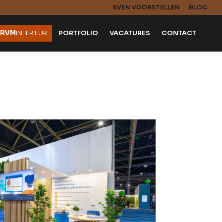
EVEN VOORSTELLEN
BLOG
RVM
INTERIEUR
PORTFOLIO
VACATURES
CONTACT