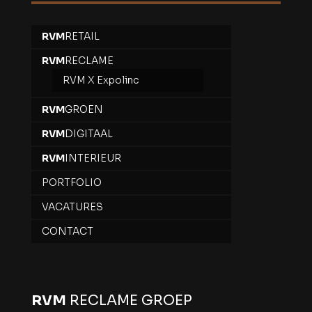
RVM
RETAIL
RVM
RECLAME
RVM X Expolinc
RVM
GROEN
RVM
DIGITAAL
RVM
INTERIEUR
PORTFOLIO
VACATURES
CONTACT
RVM
RECLAME GROEP