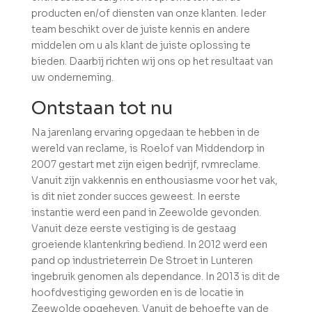
producten en/of diensten van onze klanten. Ieder
team beschikt over de juiste kennis en andere
middelen om u als klant de juiste oplossing te
bieden. Daarbij richten wij ons op het resultaat van
uw onderneming.
Ontstaan tot nu
Na jarenlang ervaring opgedaan te hebben in de
wereld van reclame, is Roelof van Middendorp in
2007 gestart met zijn eigen bedrijf, rvmreclame.
Vanuit zijn vakkennis en enthousiasme voor het vak,
is dit niet zonder succes geweest. In eerste
instantie werd een pand in Zeewolde gevonden.
Vanuit deze eerste vestiging is de gestaag
groeiende klantenkring bediend. In 2012 werd een
pand op industrieterrein De Stroet in Lunteren
ingebruik genomen als dependance. In 2013 is dit de
hoofdvestiging geworden en is de locatie in
Zeewolde opgeheven. Vanuit de behoefte van de