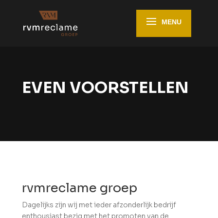
EVEN VOORSTELLEN
rvmreclame groep
Dagelijks zijn wij met ieder afzonderlijk bedrijf
enthousiast bezig met het promoten van de