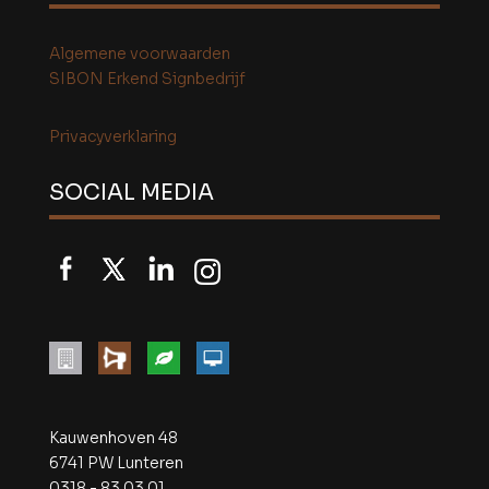
Algemene voorwaarden
SIBON Erkend Signbedrijf
Privacyverklaring
SOCIAL MEDIA
Kauwenhoven 48
6741 PW Lunteren
0318 - 83 03 01