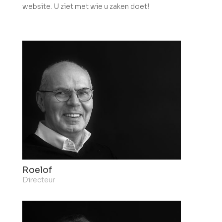
website. U ziet met wie u zaken doet!
Roelof
Directeur