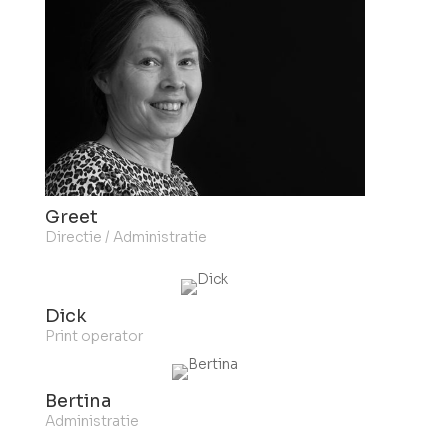
Greet
Directie / Administratie
Dick
Print operator
Bertina
Administratie