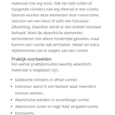
materiaal niet erg mooi. Ook zijn kale zuilen of
hangende cilinders niet erg sfeervol in een ruimte.
Daarom worden deze elementen door rvmreclame
voorzien van een kleur of zelfs een fullcolour
afbeelding. Daardoor wordt er een dubbel resultaat
behaald. Want de akoestische elementen
verminderen niet alleen hinderlijke geluiden, maar
kunnen een ruimte ook verfraaien. Ideaal om extra
stijlelementen toe te voegen aan een ruimte.
Praktijk voorbeelden
Een aantal praktijksituaties waarbij akoestisch
materiaal is toegepast, zijn:
Gekleurde cilinders in offset ruimte;
Fullcolour wand in een kantoor waar meerdere
mensen werken;
Akoestische wanden in assemblage ruimte;
Akoestische zuilen in hoge ‘kale’ vergaderruimte;
Enzovoorts.