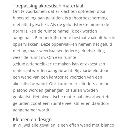
Toepassing akoestisch materiaal
Om te voorkomen dat er klachten optreden door
blootstelling aan geluiden, is gehoorbescherming
niet altijd geschikt. Als de geluidsterkte binnen de
norm is, kan de ruimte namelijk ook worden
aangepast. Een bedrijfsruimte bestaat vaak uit harde
oppervlakken. Deze oppervlakken nemen het geluid
niet op, maar weerkaatsen iedere geluidstrilling
weer de ruimt in. Om een ruimte
‘geluidsvriendelijker’ te maken kan er akoestisch
materiaal worden aangebracht. Bijvoorbeeld door
een wand van een kantoor te voorzien van een
akoestische wand. Ook kunnen er cilinders aan het
plafond worden gehangen, of zuilen worden
geplaatst. Het akoestische materiaal absorbeert de
geluiden zodat een ruimte veel stiller en daardoor
aangenamer wordt.
Kleuren en design
In vrijwel alle gevallen is een effen wand met ‘blanco’