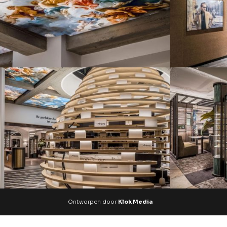
Ontworpen door
Klok Media