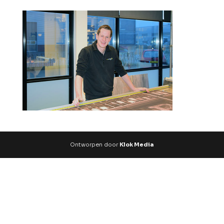
Ontworpen door
Klok Media