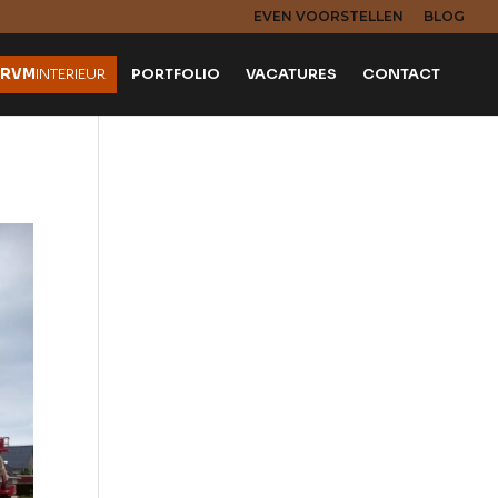
EVEN VOORSTELLEN
BLOG
RVM
INTERIEUR
PORTFOLIO
VACATURES
CONTACT