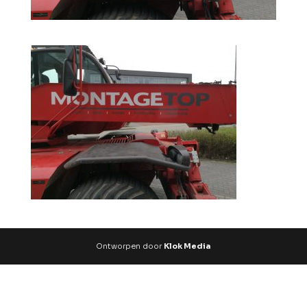
Ontworpen door
Klok Media