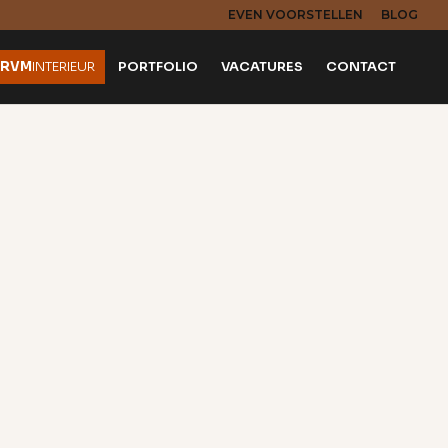
EVEN VOORSTELLEN
BLOG
RVM
INTERIEUR
PORTFOLIO
VACATURES
CONTACT