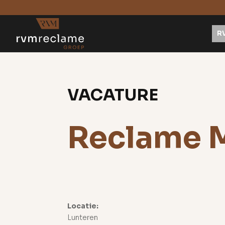
R
VACATURE
Reclame 
Locatie:
Lunteren