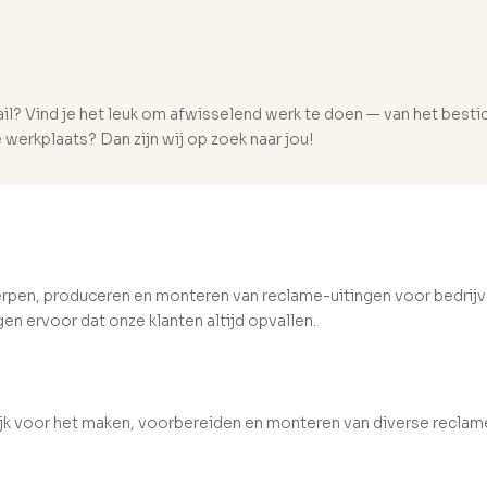
tail? Vind je het leuk om afwisselend werk te doen — van het bes
 werkplaats? Dan zijn wij op zoek naar jou!
pen, produceren en monteren van reclame-uitingen voor bedrijven
n ervoor dat onze klanten altijd opvallen.
jk voor het maken, voorbereiden en monteren van diverse reclam