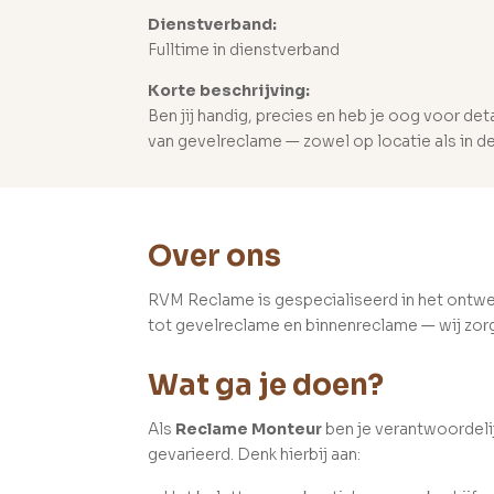
Dienstverband:
Fulltime in dienstverband
Korte beschrijving:
Ben jij handig, precies en heb je oog voor de
van gevelreclame — zowel op locatie als in de
Over ons
RVM Reclame is gespecialiseerd in het ontwer
tot gevelreclame en binnenreclame — wij zorge
Wat ga je doen?
Als
Reclame Monteur
ben je verantwoordeli
gevarieerd. Denk hierbij aan: