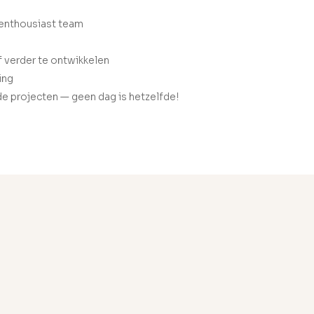
 enthousiast team
 verder te ontwikkelen
ing
 projecten — geen dag is hetzelfde!