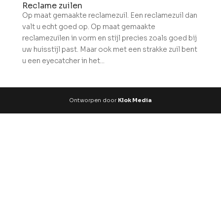
Reclame zuilen
Op maat gemaakte reclamezuil. Een reclamezuil dan
valt u echt goed op. Op maat gemaakte
reclamezuilen in vorm en stijl precies zoals goed bij
uw huisstijl past. Maar ook met een strakke zuil bent
u een eyecatcher in het...
Ontworpen door
Klok Media