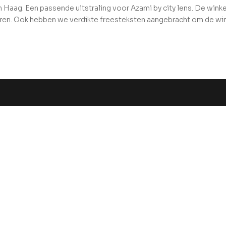
 Haag. Een passende uitstraling voor Azami by city lens. De winke
uren. Ook hebben we verdikte freesteksten aangebracht om de wi