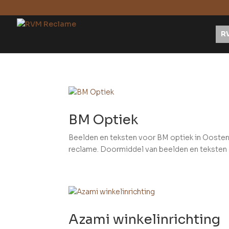
R
BM Optiek
Beelden en teksten voor BM optiek in Ooste
reclame. Doormiddel van beelden en teksten d
Azami winkelinrichting