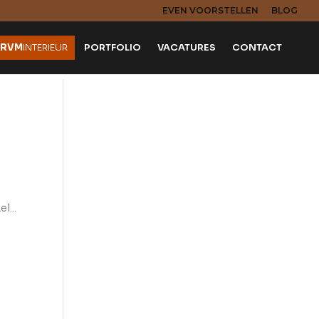
EVEN VOORSTELLEN
BLOG
RVM
INTERIEUR
PORTFOLIO
VACATURES
CONTACT
l...