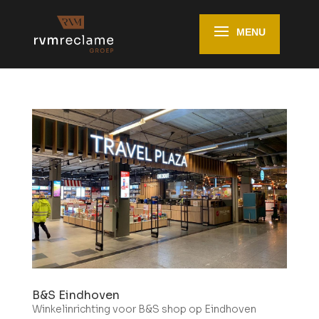
B&S Eindhoven
Winkelinrichting voor B&S shop op Eindhoven