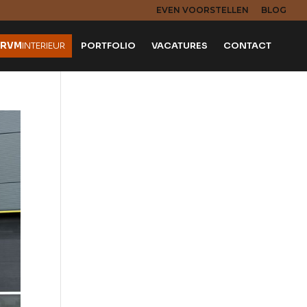
EVEN VOORSTELLEN
BLOG
RVM
INTERIEUR
PORTFOLIO
VACATURES
CONTACT