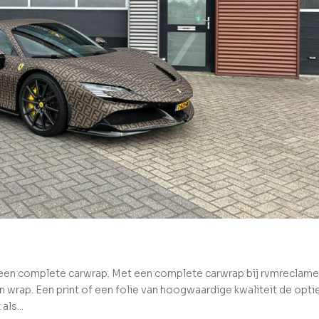
 een complete carwrap. Met een complete carwrap bij rvmreclam
 wrap. Een print of een folie van hoogwaardige kwaliteit de opti
als...