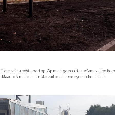
il dan valt u echt goed op. Op maat gemaakte reclamezuilen in v
t. Maar ook met een strakke zuil bent u een eyecatcher in het...