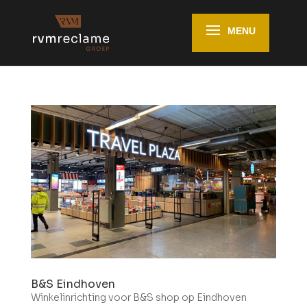
B&S Eindhoven
Winkelinrichting voor B&S shop op Eindhoven