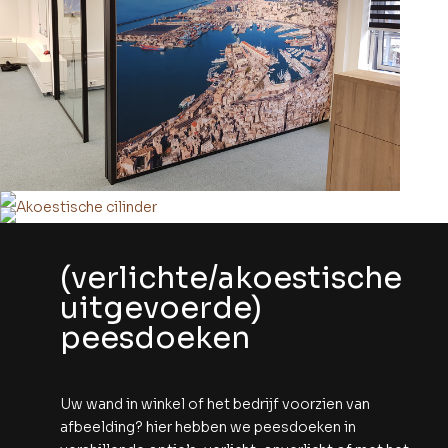
(verlichte/akoestische
uitgevoerde)
peesdoeken
Uw wand in winkel of het bedrijf voorzien van
afbeelding? hier hebben we peesdoeken in