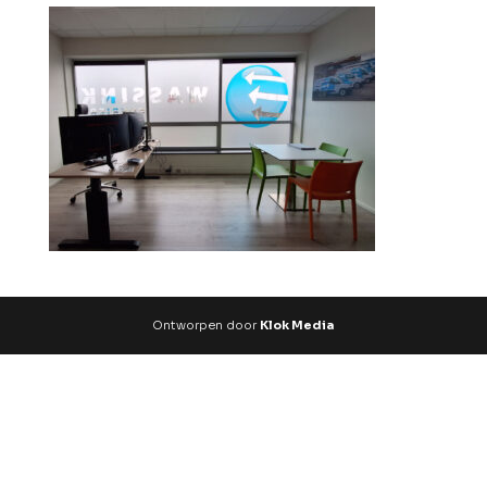
Ontworpen door
Klok Media