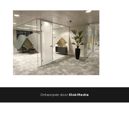
Ontworpen door
Klok Media