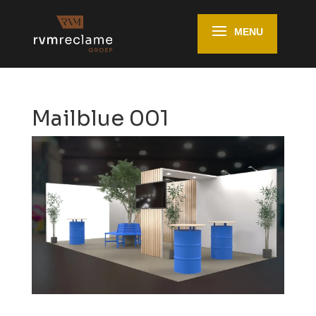
Mailblue 001