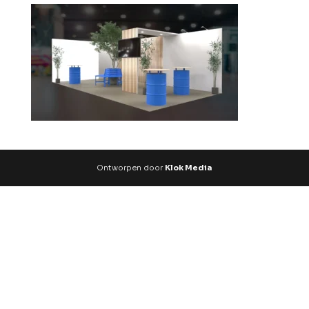
Ontworpen door
Klok Media