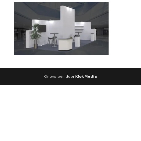
Ontworpen door
Klok Media