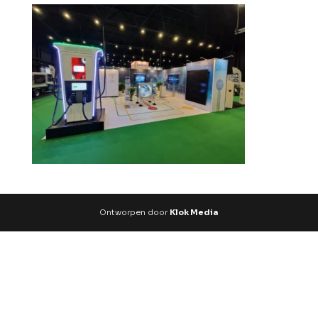
Ontworpen door
Klok Media