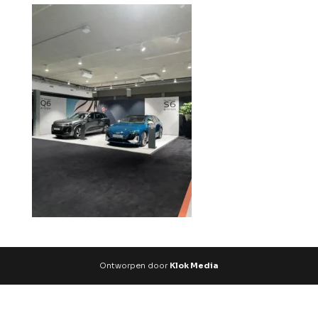
Ontworpen door
Klok Media