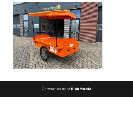
Ontworpen door
Klok Media