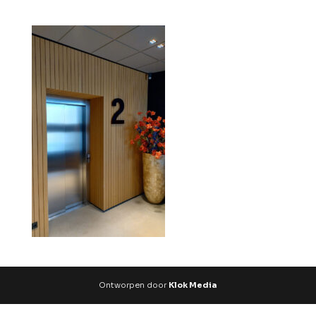
Ontworpen door
Klok Media