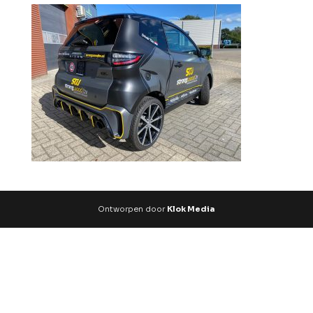
Ontworpen door
Klok Media