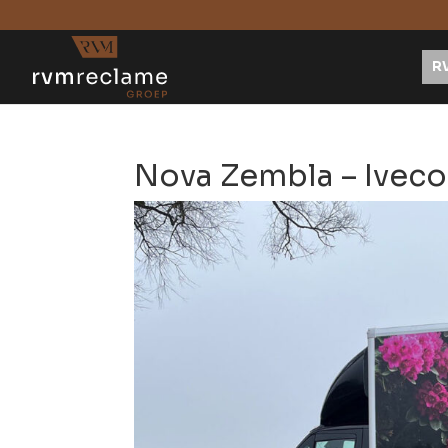
R
Nova Zembla – Iveco