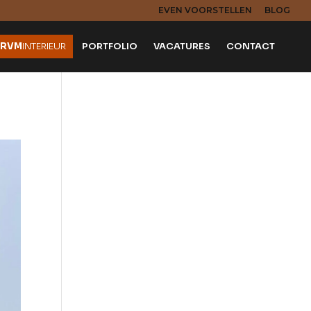
EVEN VOORSTELLEN
BLOG
RVM
INTERIEUR
PORTFOLIO
VACATURES
CONTACT