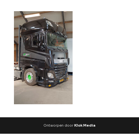
Ontworpen door
Klok Media