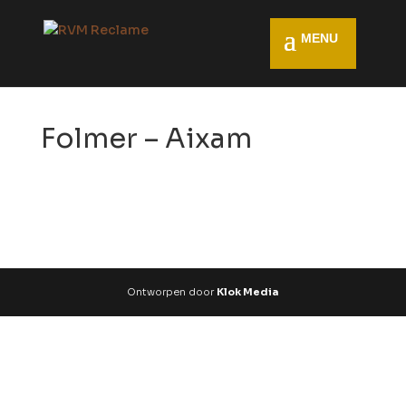
Folmer – Aixam
Ontworpen door
Klok Media