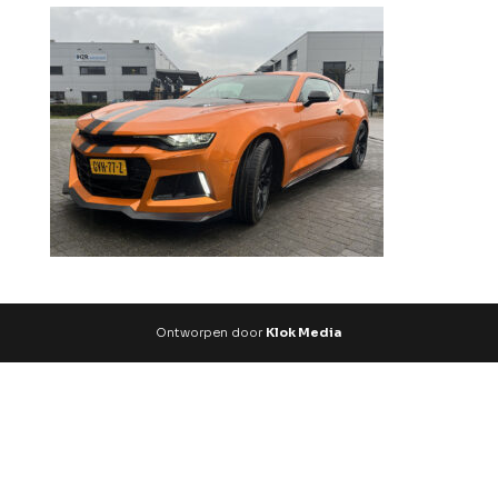
Ontworpen door
Klok Media