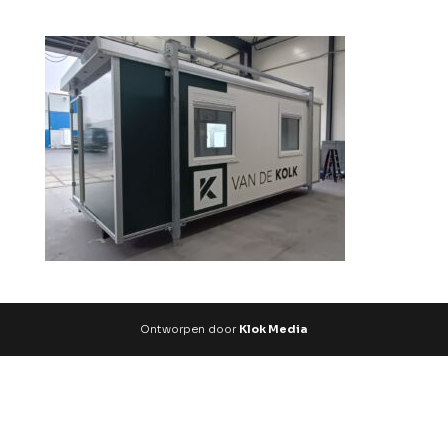
Ontworpen door
Klok Media