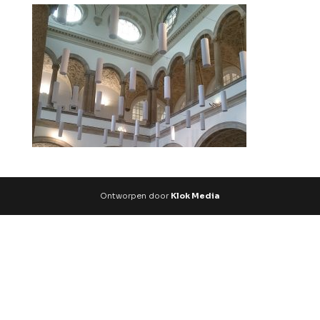
Ontworpen door
Klok Media